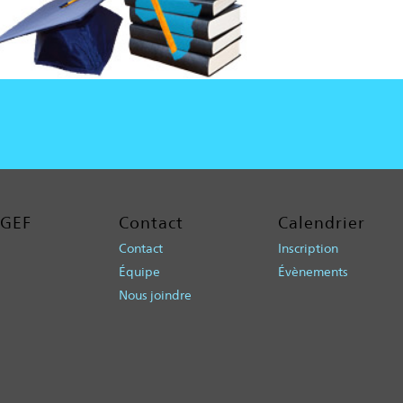
AGEF
Contact
Calendrier
Contact
Inscription
Équipe
Évènements
Nous joindre