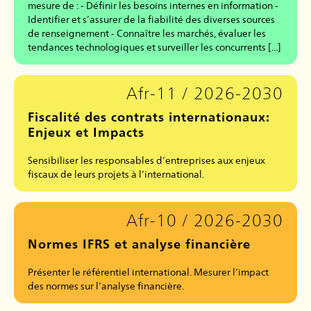
mesure de : - Définir les besoins internes en information -
Identifier et s’assurer de la fiabilité des diverses sources
de renseignement - Connaître les marchés, évaluer les
tendances technologiques et surveiller les concurrents [...]
Afr-11 / 2026-2030
Fiscalité des contrats internationaux:
Enjeux et Impacts
Sensibiliser les responsables d’entreprises aux enjeux
fiscaux de leurs projets à l’international.
Afr-10 / 2026-2030
Normes IFRS et analyse financière
Présenter le référentiel international. Mesurer l’impact
des normes sur l’analyse financière.