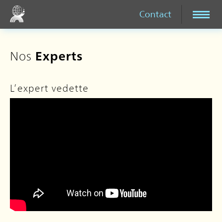
Contact
Nos
Experts
L’expert vedette