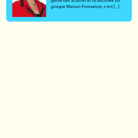
génie des affaires et la destinée du
groupe Manuri-Formation, s'est [...]